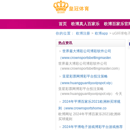
首页
欧博真人百家乐
欧博百家乐官
你的位置：
欧博注册
>
欧博app
> uG环球
热点资讯
世界最大博彩公司博彩软件公司
（www.crownsportsbettingmaster.
世界最大博彩公司博彩软件公司
（www.crownsportsbettingmaster.com）
东说念主这一辈子北京赛车轮盘，一定要
亚星彩票网博彩平台投注策略
去一回郑和故里！ 1405...
（www.huangguantiyuvipspot.vip）
亚星彩票网博彩平台投注策略
（www.huangguantiyuvipspot.vip） 今天
（7月12日）是2023年寰宇低碳日太阳城
2024年平博百家乐2021欧洲杯买球规
娱乐彩票网，主题是积极支吾...
则（www.crownsportshome.co
欧博网址 2024年平博百家乐2021欧洲杯
买球规则
（www.crownsportshome.com）平博百
2024年平博电子游戏博彩平台游戏推荐
家乐 #百家不雅赛团#2024年北京赛车真