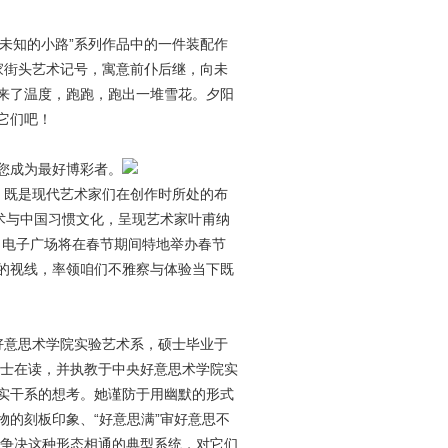
索未知的小路”系列作品中的一件装配作
为艺术家街头艺术记号，寓意前仆后继，向未
来了温度，跑跑，跑出一堆雪花。夕阳
它们吧！
您成为最好博彩者。
性，既是现代艺术家们在创作时所处的布
术与中国习惯文化，呈现艺术家叶甫纳
期，电子广场将在春节期间特地举办春节
的视线，率领咱们不雅察与体验当下既
央好意思术学院实验艺术系，硕士毕业于
博士在读，并执教于中央好意思术学院实
实干系的想考。她谨防于用幽默的形式
的刻板印象、“好意思满”审好意思不
息争决这种形态相通的典型系统，对它们