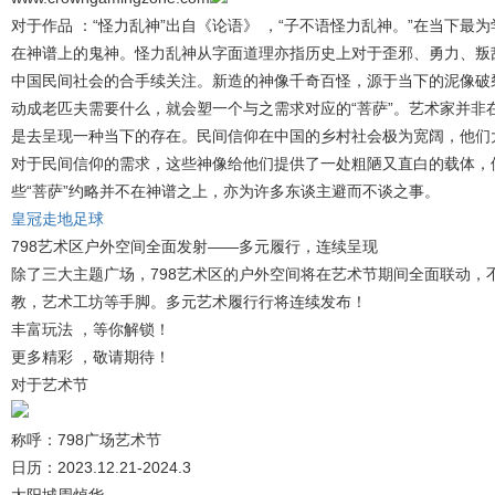
对于作品 ：“怪力乱神”出自《论语》 ，“子不语怪力乱神。”在当下
在神谱上的鬼神。怪力乱神从字面道理亦指历史上对于歪邪、勇力、叛
中国民间社会的合手续关注。新造的神像千奇百怪，源于当下的泥像破
动成老匹夫需要什么，就会塑一个与之需求对应的“菩萨”。艺术家并非
是去呈现一种当下的存在。民间信仰在中国的乡村社会极为宽阔，他们
对于民间信仰的需求，这些神像给他们提供了一处粗陋又直白的载体，
些“菩萨”约略并不在神谱之上，亦为许多东谈主避而不谈之事。
皇冠走地足球
798艺术区户外空间全面发射——多元履行，连续呈现
除了三大主题广场，798艺术区的户外空间将在艺术节期间全面联动，
教，艺术工坊等手脚。多元艺术履行行将连续发布！
丰富玩法 ，等你解锁！
更多精彩 ，敬请期待！
对于艺术节
称呼：798广场艺术节
日历：2023.12.21-2024.3