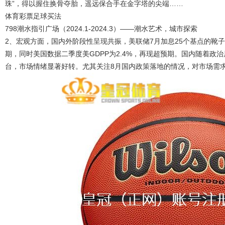
珠”，得以握住换骨夺胎，遥远保合手在金字塔的尖端……
体育彩票足球买法
798潮水指引广场（2024.1-2024.3）——潮水艺术，城市探索
2、宏观方面，国内外阶段性呈现共振，美联储7月加息25个基点的靴子
期，同时美国数据二季度美GDPP为2.4%，再现超预期。国内随着政
台，市场情绪显著好转。尤其关注8月国内政策落地的情况，对市场需