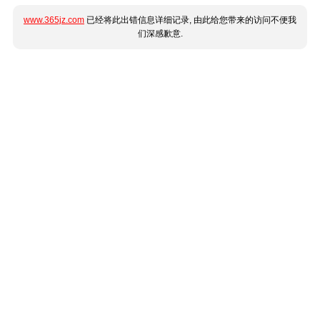
www.365jz.com
已经将此出错信息详细记录, 由此给您带来的访问不便我
们深感歉意.