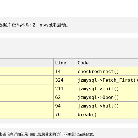
据库密码不对; 2、mysql未启动。
Line
Code
14
checkredirect()
324
jzmysql->Fetch_First(
211
jzmysql->Init()
62
jzmysql->Open()
94
jzmysql->halt()
76
break()
出错信息详细记录, 由此给您带来的访问不便我们深感歉意.