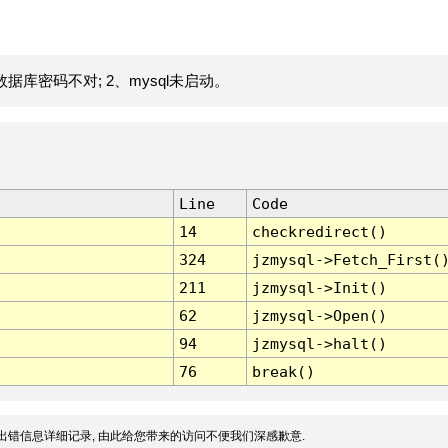
据库密码不对; 2、mysql未启动。
Line
Code
14
checkredirect()
324
jzmysql->Fetch_First(
211
jzmysql->Init()
62
jzmysql->Open()
94
jzmysql->halt()
76
break()
出错信息详细记录, 由此给您带来的访问不便我们深感歉意.