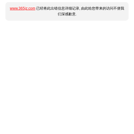
www.365jz.com
已经将此出错信息详细记录, 由此给您带来的访问不便我
们深感歉意.