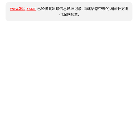
www.365jz.com
已经将此出错信息详细记录, 由此给您带来的访问不便我
们深感歉意.