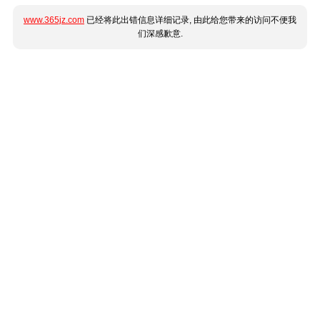
www.365jz.com
已经将此出错信息详细记录, 由此给您带来的访问不便我
们深感歉意.