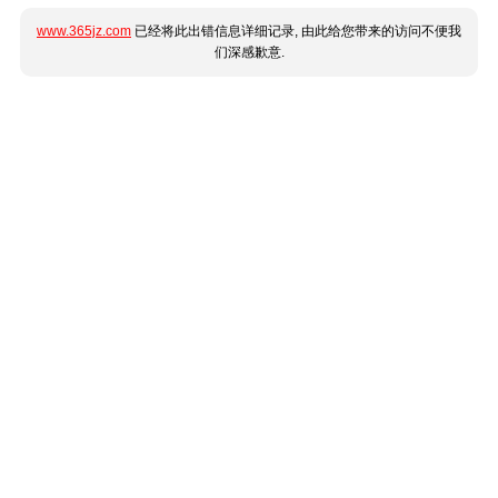
www.365jz.com
已经将此出错信息详细记录, 由此给您带来的访问不便我
们深感歉意.