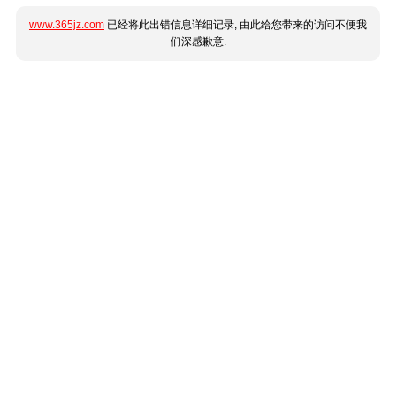
www.365jz.com
已经将此出错信息详细记录, 由此给您带来的访问不便我
们深感歉意.