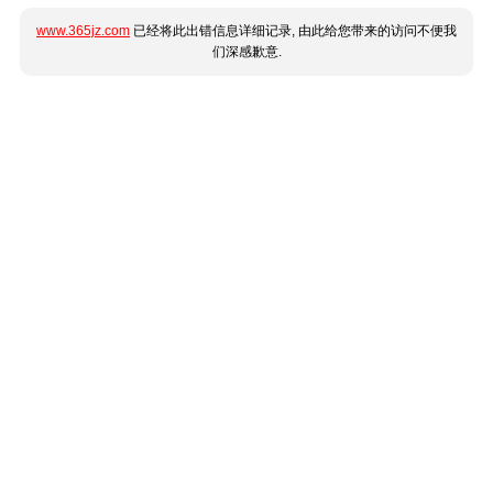
www.365jz.com
已经将此出错信息详细记录, 由此给您带来的访问不便我
们深感歉意.