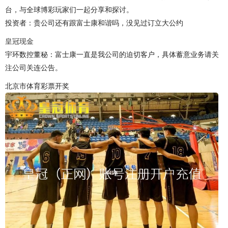
台，与全球博彩玩家们一起分享和探讨。
投资者：贵公司还有跟富士康和谐吗，没见过订立大公约
皇冠现金
宇环数控董秘：富士康一直是我公司的迫切客户，具体蓄意业务请关
注公司关连公告。
北京市体育彩票开奖