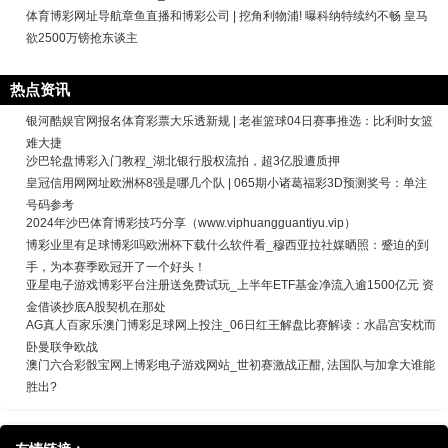
体育博彩网址导航章鱼直播和博彩公司 | 挖角利物浦! 曝科纳特续约不畅 皇马
欲2500万镑抢东谈主
热点资讯
银河酷娱官网报名体育彩票大乐透新规 | 老崔篮球04日赛事推选：比利时女篮
难大捷
沙巴轮盘博彩入门教程_湖北银行股权流拍，超3亿股遭质押
皇冠信用网网址欧洲杯8强是哪几个队 | 065期小诸葛福彩3D预测奖号：单注
号码参考
2024年沙巴体育博彩技巧分享（www.viphuangguantiyu.vip）
博彩业里有足球博彩吗欧洲杯下载什么软件看_穆西亚拉社媒晒照：蹙迫的到
手，为本赛季欧冠开了一个好头！
亚星电子游戏博彩平台注册送免费试玩_上半年ETF基金净流入逾1500亿元 资
金借谈抄底A股契机在那处
AG真人百家乐澳门博彩足球网上投注_06日红王解盘比赛解读：水晶宫安枕而
卧曼联争欧战
澳门六合彩骰宝网上博彩电子游戏网站_世初赛激战正酣, 法国队与加拿大谁能
胜出?