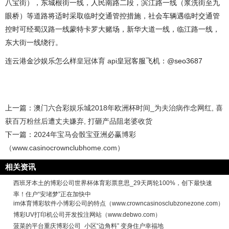
八宝街），东城根街一线，人民南路二段，滨江路一线（浆洗街至九
眼桥）等道路将适时采取临时交通管控措施，社会车辆遇临时交通管
控时可经蜀汉路一线蒙特卡罗大赌场，新华大道一线，临江路一线，
东大街一线绕行。
连云港金沙娱乐怎么样
皇冠体育 api
皇冠客服飞机：@seo3687
上一篇：
澳门六合彩娱乐城2018年欧洲杯时间_为夫治病作念网红, 喜
获百万粉丝后遭丈夫嫌弃, 打砸产品阻老婆收货
下一篇：
2024年宝马会骰宝亚洲必赢博彩
（www.casinocrownclubhome.com）
相关资讯
西班牙本土的博彩公司世界杯体育彩票意思_29天两轮100%，创下最快速
率！住户“安堵梦”正在加快中
im体育博彩软件小博彩公司的特点（www.crowncasinosclubzonezone.com）
博彩UV打印机公司开发投注网站（www.debwo.com）
菠菜的平台重庆博彩公司_小区“边角料” 变身住户幸福地